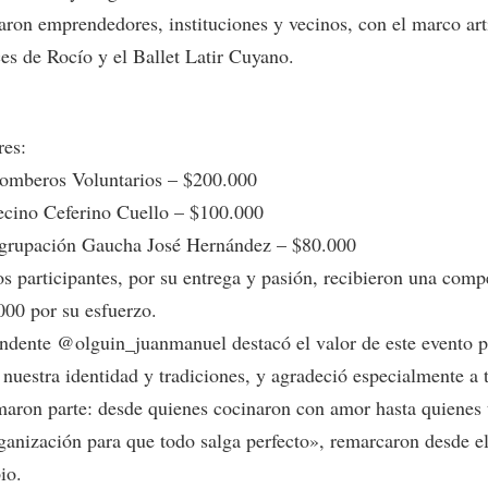
paron emprendedores, instituciones y vecinos, con el marco art
es de Rocío y el Ballet Latir Cuyano.
es:
omberos Voluntarios – $200.000
ecino Ceferino Cuello – $100.000
grupación Gaucha José Hernández – $80.000
os participantes, por su entrega y pasión, recibieron una com
000 por su esfuerzo.
endente @olguin_juanmanuel destacó el valor de este evento p
 nuestra identidad y tradiciones, y agradeció especialmente a 
maron parte: desde quienes cocinaron con amor hasta quienes 
rganización para que todo salga perfecto», remarcaron desde e
io.