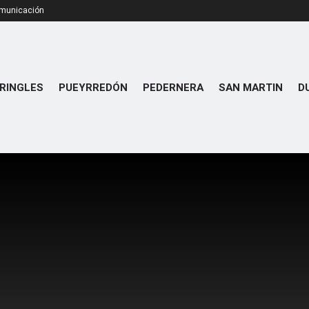
omunicación
RINGLES
PUEYRREDÓN
PEDERNERA
SAN MARTIN
D