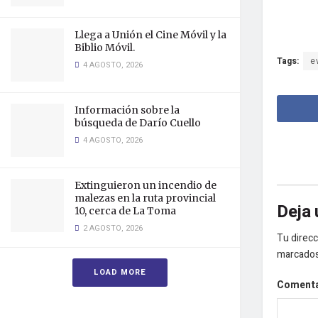
Llega a Unión el Cine Móvil y la
Biblio Móvil.
Tags:
e
4 AGOSTO, 2026
Información sobre la
búsqueda de Darío Cuello
4 AGOSTO, 2026
Extinguieron un incendio de
malezas en la ruta provincial
Deja 
10, cerca de La Toma
2 AGOSTO, 2026
Tu direcc
marcado
LOAD MORE
Coment