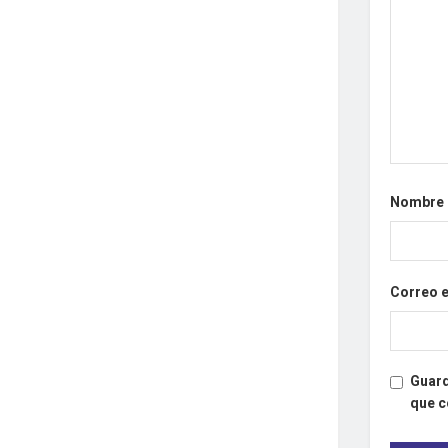
Nombre
Correo 
Guard
que 