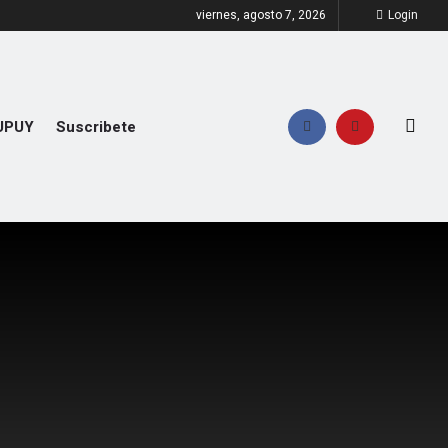
viernes, agosto 7, 2026
Login
UPUY
Suscribete