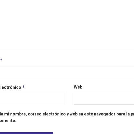
*
Web
electrónico
*
a mi nombre, correo electrónico y web en este navegador para la 
comente.