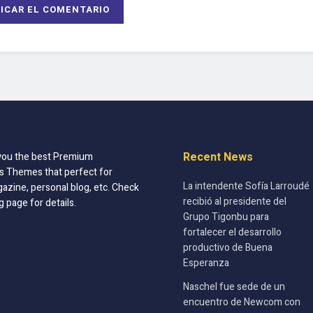
Recent News
you the best Premium
 Themes that perfect for
La intendente Sofía Larroudé
azine, personal blog, etc. Check
recibió al presidente del
g page for details.
Grupo Tigonbu para
fortalecer el desarrollo
productivo de Buena
Esperanza
Naschel fue sede de un
encuentro de Newcom con