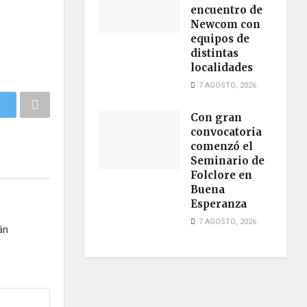
encuentro de
Newcom con
equipos de
distintas
localidades
7 AGOSTO, 2026
Con gran
convocatoria
comenzó el
Seminario de
Folclore en
Buena
Esperanza
7 AGOSTO, 2026
án