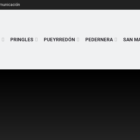
omunicación
PRINGLES
PUEYRREDÓN
PEDERNERA
SAN M