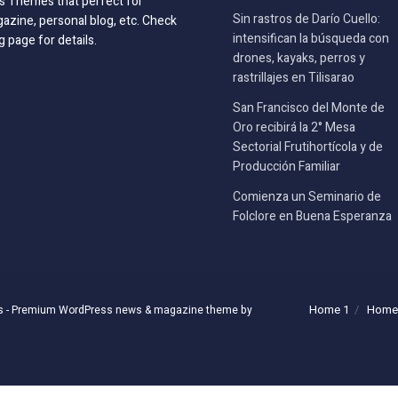
 Themes that perfect for
Sin rastros de Darío Cuello:
azine, personal blog, etc. Check
intensifican la búsqueda con
g page for details.
drones, kayaks, perros y
rastrillajes en Tilisarao
San Francisco del Monte de
Oro recibirá la 2° Mesa
Sectorial Frutihortícola y de
Producción Familiar
Comienza un Seminario de
Folclore en Buena Esperanza
Home 1
Home
s
- Premium WordPress news & magazine theme by