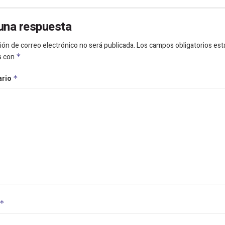
una respuesta
ión de correo electrónico no será publicada.
Los campos obligatorios est
s con
*
ario
*
*