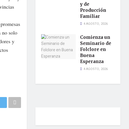
y de
vincias
Producción
Familiar
, promesas
4 AGOSTO, 2026
a no solo
Comienza un
dores y
Seminario de
ctos
Folclore en
Buena
Esperanza
4 AGOSTO, 2026