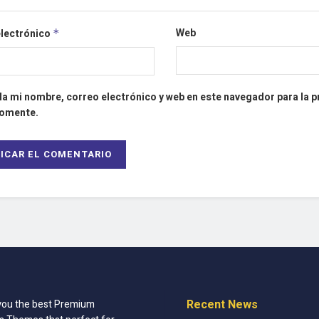
Web
electrónico
*
a mi nombre, correo electrónico y web en este navegador para la 
comente.
Recent News
you the best Premium