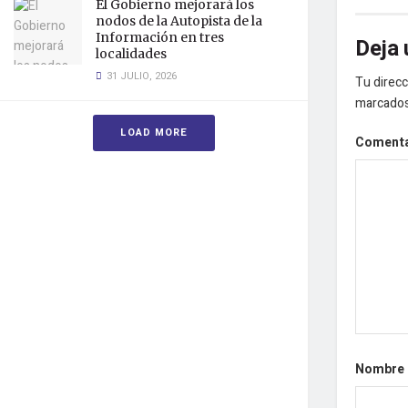
El Gobierno mejorará los
nodos de la Autopista de la
Información en tres
Deja 
localidades
31 JULIO, 2026
Tu direcc
marcado
LOAD MORE
Coment
Nombre