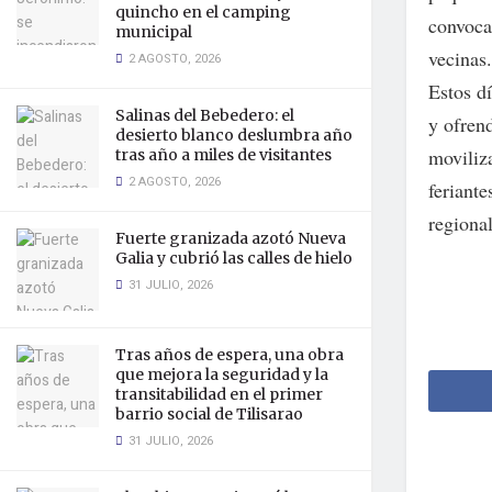
quincho en el camping
convoca
municipal
vecinas.
2 AGOSTO, 2026
Estos d
Salinas del Bebedero: el
y ofrend
desierto blanco deslumbra año
moviliz
tras año a miles de visitantes
2 AGOSTO, 2026
feriant
regional
Fuerte granizada azotó Nueva
Galia y cubrió las calles de hielo
31 JULIO, 2026
Tras años de espera, una obra
que mejora la seguridad y la
transitabilidad en el primer
barrio social de Tilisarao
31 JULIO, 2026