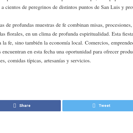
 a cientos de peregrinos de distintos puntos de San Luis y pro
ías de profundas muestras de fe combinan misas, procesiones
as florales, en un clima de profunda espiritualidad. Esta fiest
a la fe, sino también la economía local. Comercios, emprende
es encuentran en esta fecha una oportunidad para ofrecer produ
es, comidas típicas, artesanías y servicios.
Share
Tweet