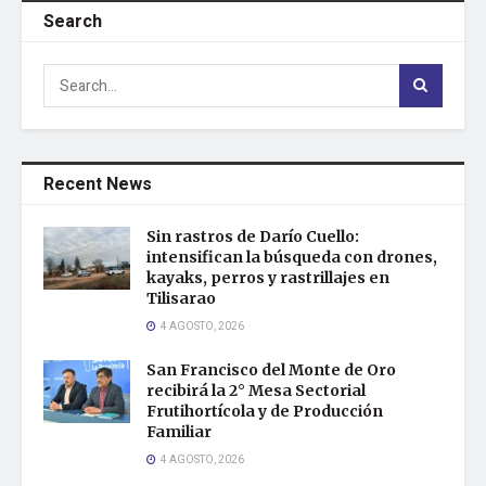
Search
Recent News
Sin rastros de Darío Cuello:
intensifican la búsqueda con drones,
kayaks, perros y rastrillajes en
Tilisarao
4 AGOSTO, 2026
San Francisco del Monte de Oro
recibirá la 2° Mesa Sectorial
Frutihortícola y de Producción
Familiar
4 AGOSTO, 2026