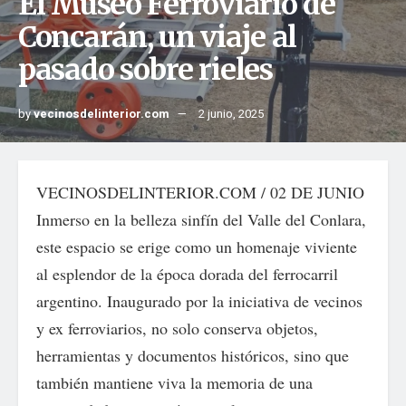
El Museo Ferroviario de
Concarán, un viaje al
pasado sobre rieles
by
vecinosdelinterior.com
2 junio, 2025
VECINOSDELINTERIOR.COM / 02 DE JUNIO
Inmerso en la belleza sinfín del Valle del Conlara,
este espacio se erige como un homenaje viviente
al esplendor de la época dorada del ferrocarril
argentino. Inaugurado por la iniciativa de vecinos
y ex ferroviarios, no solo conserva objetos,
herramientas y documentos históricos, sino que
también mantiene viva la memoria de una