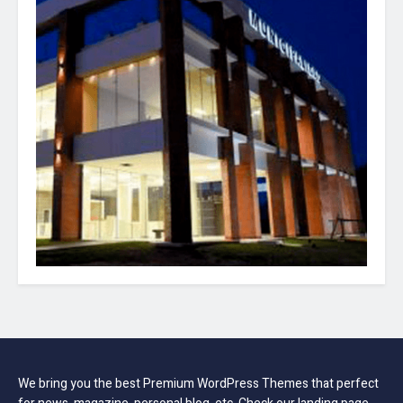
We bring you the best Premium WordPress Themes that perfect