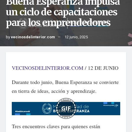
Buena Esperanza impulsa
un ciclo de capacitaciones
para los emprendedores
by
vecinosdelinterior.com
12 junio, 2025
VECINOSDELINTERIOR.COM
/ 12 DE JUNIO
Durante todo junio, Buena Esperanza se convierte
en tierra de ideas, acción y aprendizaje.
GIF
Tres encuentros claves para quienes están