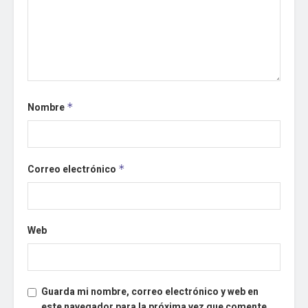
Nombre
*
Correo electrónico
*
Web
Guarda mi nombre, correo electrónico y web en
este navegador para la próxima vez que comente.