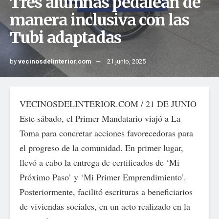
Tres alumnas pedalean de
manera inclusiva con las
Tubi adaptadas
by
vecinosdelinterior.com
21 junio, 2025
VECINOSDELINTERIOR.COM / 21 DE JUNIO
Este sábado, el Primer Mandatario viajó a La
Toma para concretar acciones favorecedoras para
el progreso de la comunidad. En primer lugar,
llevó a cabo la entrega de certificados de ‘Mi
Próximo Paso’ y ‘Mi Primer Emprendimiento’.
Posteriormente, facilitó escrituras a beneficiarios
de viviendas sociales, en un acto realizado en la