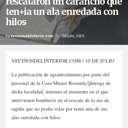
rescataron un carancho que
ten+ia un ala enredada con
hilos
by
vecinosdelinterior.com
10 julio, 2025
VECINOSDELINTERIOR.COM / 10 DE JULIO
La publicación de agradecimiento por parte del
personal de la Casa Museo Rosenda Quiroga de
dicha localidad, muestra el momento en el que
intervienen bomberos en el rescate de la ave de
rapiña que no podía volar por tener una de sus
alas enredada con hilos.