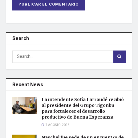
Search
Recent News
La intendente Sofía Larroudé recibió
al presidente del Grupo Tigonbu
para fortalecer el desarrollo
productivo de Buena Esperanza
7 AGOSTO, 2026
Naschel fue sede de un encuentro de