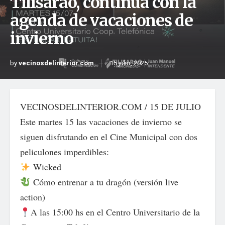
Tilisarao, continúa con la
agenda de vacaciones de
invierno
by
vecinosdelinterior.com
15 julio, 2025
VECINOSDELINTERIOR.COM / 15 DE JULIO
Este martes 15 las vacaciones de invierno se
siguen disfrutando en el Cine Municipal con dos
peliculones imperdibles:
Wicked
Cómo entrenar a tu dragón (versión live
action)
A las 15:00 hs en el Centro Universitario de la