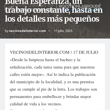
Buena Esperanza, un
trabajo constante, hasta en
los detalles más pequeños
by
vecinosdelinterior.com
17 julio, 2025
VECINOSDELINTERIOR.COM / 17 DE JULIO
«Desde la limpieza hasta el bacheo y la
señalización, cada tarea suma para que nuestras
calles estén mejor». Así lo indica la publicación
del municipio de la localidad, y es una premisa
que se cumple al pie de la letra. Los trabajos son
permanentes para embellecer y brindar mayor
calidad de vida a los vecinos.