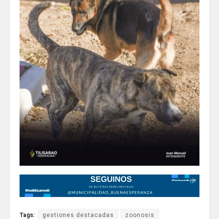
Tags:
gestiones destacadas
zoonosis