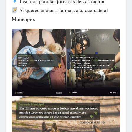
Insumos para las jornadas de castración
Si querés anotar a tu mascota, acercate al
Municipio.