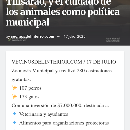
Tilisarao, y el cuidado de
los animales como política
municipal
by
vecinosdelinterior.com
17 julio, 2025
VECINOSDELINTERIOR.COM / 17 DE JULIO
Zoonosis Municipal ya realizó 280 castraciones
gratuitas:
107 perros
173 gatos
Con una inversión de $7.000.000, destinada a:
Veterinaria y ayudantes
Alimentos para organizaciones protectoras