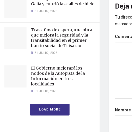
Deja 
Galia y cubrió las calles de hielo
31 JULIO, 2026
Tu direcc
marcado
Tras años de espera, una obra
que mejora la seguridad y la
Coment
transitabilidad en el primer
barrio social de Tilisarao
31 JULIO, 2026
El Gobierno mejorará los
nodos de la Autopista de la
Información en tres
localidades
31 JULIO, 2026
Nombre
LOAD MORE