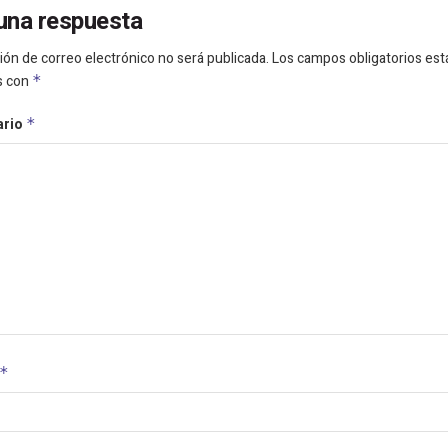
una respuesta
ión de correo electrónico no será publicada.
Los campos obligatorios est
s con
*
ario
*
*