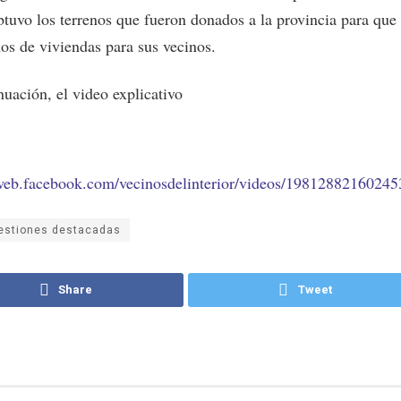
tuvo los terrenos que fueron donados a la provincia para que 
ños de viviendas para sus vecinos.
nuación, el video explicativo
/web.facebook.com/vecinosdelinterior/videos/19812882160245
estiones destacadas
Share
Tweet