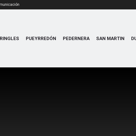
omunicación
RINGLES
PUEYRREDÓN
PEDERNERA
SAN MARTIN
D