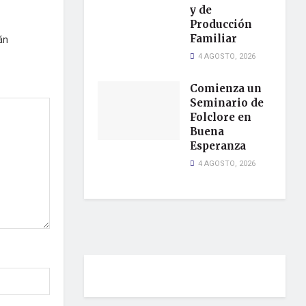
y de
Producción
Familiar
án
4 AGOSTO, 2026
Comienza un
Seminario de
Folclore en
Buena
Esperanza
4 AGOSTO, 2026