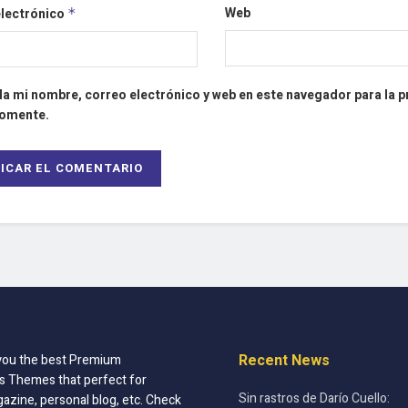
Web
electrónico
*
a mi nombre, correo electrónico y web en este navegador para la 
comente.
Recent News
you the best Premium
 Themes that perfect for
Sin rastros de Darío Cuello:
azine, personal blog, etc. Check