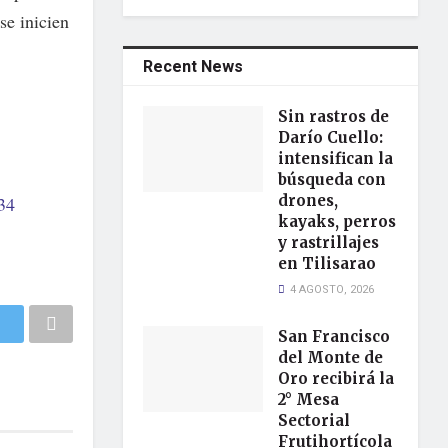
se inicien
Recent News
Sin rastros de
Darío Cuello:
intensifican la
búsqueda con
drones,
34
kayaks, perros
y rastrillajes
en Tilisarao
4 AGOSTO, 2026
San Francisco
del Monte de
Oro recibirá la
2° Mesa
Sectorial
Frutihortícola