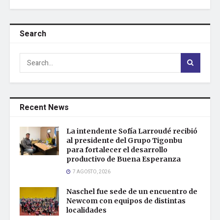
Search
Recent News
La intendente Sofía Larroudé recibió
al presidente del Grupo Tigonbu
para fortalecer el desarrollo
productivo de Buena Esperanza
7 AGOSTO, 2026
Naschel fue sede de un encuentro de
Newcom con equipos de distintas
localidades