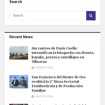
Search
Recent News
Sin rastros de Darío Cuello:
intensifican la búsqueda con drones,
kayaks, perros y rastrillajes en
Tilisarao
4 AGOSTO, 2026
San Francisco del Monte de Oro
recibirá la 2° Mesa Sectorial
Frutihortícola y de Producción
Familiar
4 AGOSTO, 2026