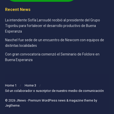
Recent News
La intendente Sofía Larroudé recibió al presidente del Grupo
Tigonbu para fortalecer el desarrollo productivo de Buena
Esperanza
Naschel fue sede de un encuentro de Newcom con equipos de
distintas localidades
Con gran convocatoria comenzó el Seminario de Folclore en
Buena Esperanza
Home 1
Home 3
Sé un colaborador o suscriptor de nuestro medio de comunicación
© 2026
JNews
- Premium WordPress news & magazine theme by
Jegtheme
.