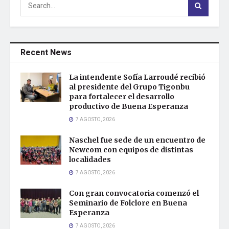
Recent News
La intendente Sofía Larroudé recibió
al presidente del Grupo Tigonbu
para fortalecer el desarrollo
productivo de Buena Esperanza
7 AGOSTO, 2026
Naschel fue sede de un encuentro de
Newcom con equipos de distintas
localidades
7 AGOSTO, 2026
Con gran convocatoria comenzó el
Seminario de Folclore en Buena
Esperanza
7 AGOSTO, 2026