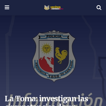
La Toma: investigan las