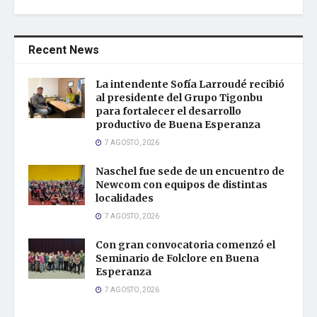
Recent News
La intendente Sofía Larroudé recibió
al presidente del Grupo Tigonbu
para fortalecer el desarrollo
productivo de Buena Esperanza
7 AGOSTO, 2026
Naschel fue sede de un encuentro de
Newcom con equipos de distintas
localidades
7 AGOSTO, 2026
Con gran convocatoria comenzó el
Seminario de Folclore en Buena
Esperanza
7 AGOSTO, 2026