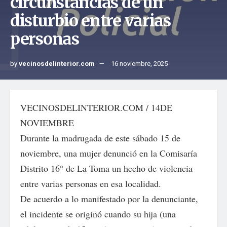
circunstancias de un
disturbio entre varias
personas
by
vecinosdelinterior.com
16 noviembre, 2025
VECINOSDELINTERIOR.COM / 14DE
NOVIEMBRE
Durante la madrugada de este sábado 15 de
noviembre, una mujer denunció en la Comisaría
Distrito 16° de La Toma un hecho de violencia
entre varias personas en esa localidad.
De acuerdo a lo manifestado por la denunciante,
el incidente se originó cuando su hija (una