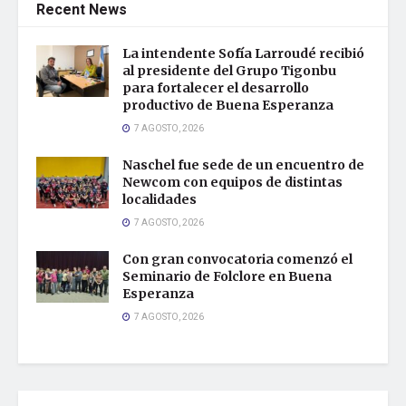
Recent News
La intendente Sofía Larroudé recibió
al presidente del Grupo Tigonbu
para fortalecer el desarrollo
productivo de Buena Esperanza
7 AGOSTO, 2026
Naschel fue sede de un encuentro de
Newcom con equipos de distintas
localidades
7 AGOSTO, 2026
Con gran convocatoria comenzó el
Seminario de Folclore en Buena
Esperanza
7 AGOSTO, 2026