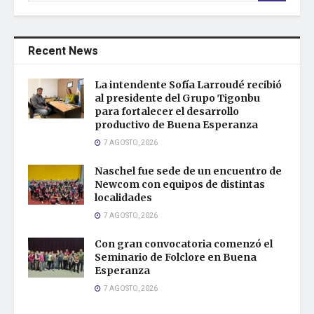
Recent News
La intendente Sofía Larroudé recibió
al presidente del Grupo Tigonbu
para fortalecer el desarrollo
productivo de Buena Esperanza
7 AGOSTO, 2026
Naschel fue sede de un encuentro de
Newcom con equipos de distintas
localidades
7 AGOSTO, 2026
Con gran convocatoria comenzó el
Seminario de Folclore en Buena
Esperanza
7 AGOSTO, 2026