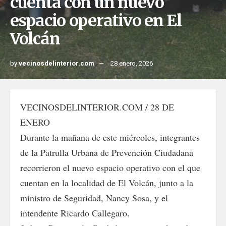
cuenta con un nuevo
espacio operativo en El
Volcán
by
vecinosdelinterior.com
28 enero, 2026
VECINOSDELINTERIOR.COM / 28 DE
ENERO
Durante la mañana de este miércoles, integrantes
de la Patrulla Urbana de Prevención Ciudadana
recorrieron el nuevo espacio operativo con el que
cuentan en la localidad de El Volcán, junto a la
ministro de Seguridad, Nancy Sosa, y el
intendente Ricardo Callegaro.