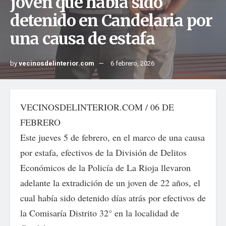
joven que había sido
detenido en Candelaria por
una causa de estafa
by
vecinosdelinterior.com
6 febrero, 2026
VECINOSDELINTERIOR.COM / 06 DE
FEBRERO
Este jueves 5 de febrero, en el marco de una causa
por estafa, efectivos de la División de Delitos
Económicos de la Policía de La Rioja llevaron
adelante la extradición de un joven de 22 años, el
cual había sido detenido días atrás por efectivos de
la Comisaría Distrito 32° en la localidad de