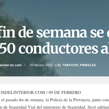
 fin de semana se
 50 conductores a
elinterior.com
10 febrero, 2026
in
EL TRAPICHE
,
PRINGLES
OSDELINTERIOR.COM / 09 DE FEBRERO
el pasado fin de semana, la Policía de la Provincia, junto con
ón de Seguridad Vial del ministerio de Seguridad, llevó adelan