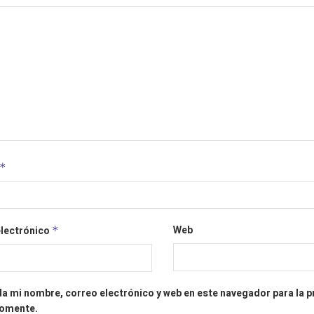
*
Web
electrónico
*
a mi nombre, correo electrónico y web en este navegador para la 
comente.