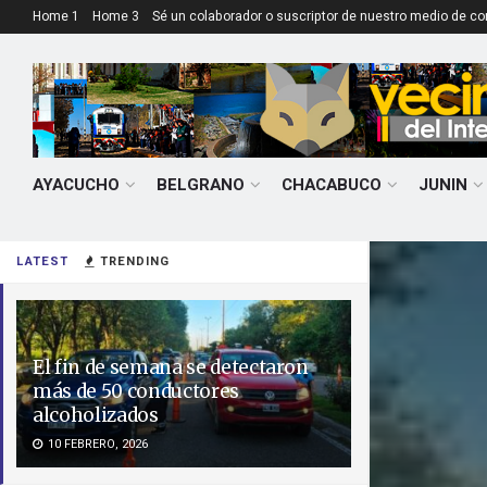
Home 1
Home 3
Sé un colaborador o suscriptor de nuestro medio de c
AYACUCHO
BELGRANO
CHACABUCO
JUNIN
LATEST
TRENDING
El fin de semana se detectaron
más de 50 conductores
alcoholizados
10 FEBRERO, 2026