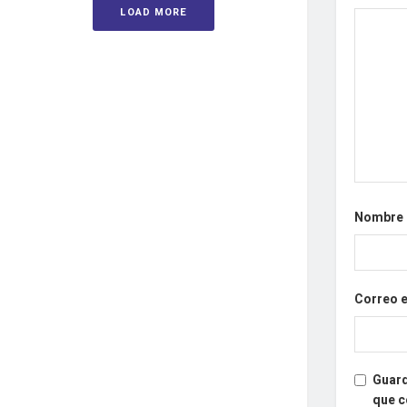
LOAD MORE
Nombre
Correo 
Guard
que 