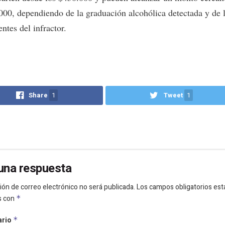
000, dependiendo de la graduación alcohólica detectada y de 
ntes del infractor.
Share
1
Tweet
1
una respuesta
ión de correo electrónico no será publicada.
Los campos obligatorios est
s con
*
ario
*