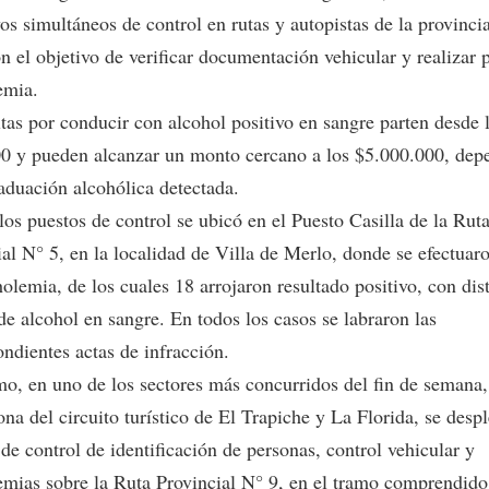
os simultáneos de control en rutas y autopistas de la provinci
n el objetivo de verificar documentación vehicular y realizar 
emia.
tas por conducir con alcohol positivo en sangre parten desde 
0 y pueden alcanzar un monto cercano a los $5.000.000, dep
raduación alcohólica detectada.
os puestos de control se ubicó en el Puesto Casilla de la Rut
al N° 5, en la localidad de Villa de Merlo, donde se efectuaro
olemia, de los cuales 18 arrojaron resultado positivo, con dis
de alcohol en sangre. En todos los casos se labraron las
ndientes actas de infracción.
o, en uno de los sectores más concurridos del fin de semana
ona del circuito turístico de El Trapiche y La Florida, se desp
de control de identificación de personas, control vehicular y
emias sobre la Ruta Provincial N° 9, en el tramo comprendido