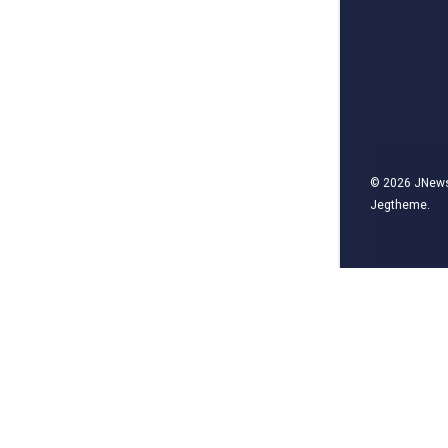
© 2026
JNew
Jegtheme
.