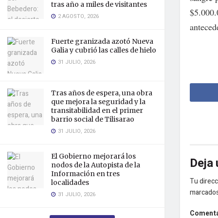
tras año a miles de visitantes
$5.000.
2 AGOSTO, 2026
antecede
Fuerte granizada azotó Nueva
Galia y cubrió las calles de hielo
31 JULIO, 2026
Tras años de espera, una obra
que mejora la seguridad y la
transitabilidad en el primer
barrio social de Tilisarao
31 JULIO, 2026
El Gobierno mejorará los
Deja 
nodos de la Autopista de la
Información en tres
Tu direcc
localidades
marcado
31 JULIO, 2026
Coment