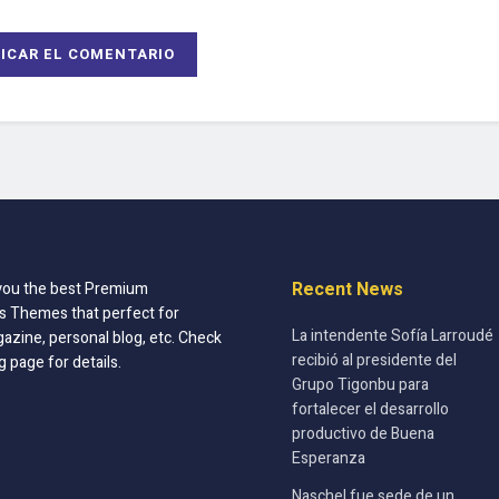
Recent News
you the best Premium
 Themes that perfect for
La intendente Sofía Larroudé
azine, personal blog, etc. Check
recibió al presidente del
g page for details.
Grupo Tigonbu para
fortalecer el desarrollo
productivo de Buena
Esperanza
Naschel fue sede de un