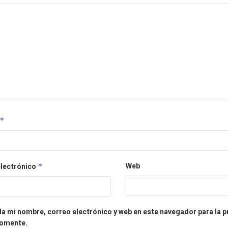
*
Web
electrónico
*
a mi nombre, correo electrónico y web en este navegador para la 
comente.