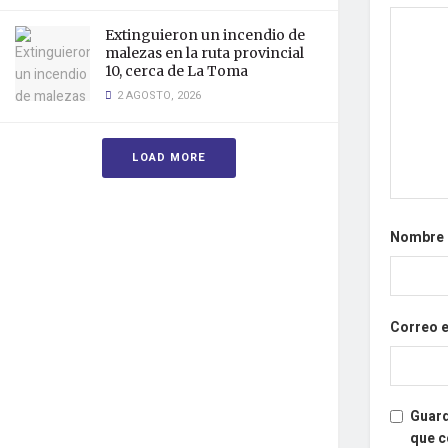
Extinguieron un incendio de
malezas en la ruta provincial
10, cerca de La Toma
2 AGOSTO, 2026
LOAD MORE
Nombre
Correo 
Guard
que 