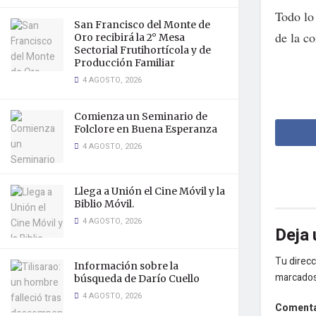
Todo lo
San Francisco del Monte de
de la co
Oro recibirá la 2° Mesa
Sectorial Frutihortícola y de
Producción Familiar
4 AGOSTO, 2026
Comienza un Seminario de
Folclore en Buena Esperanza
4 AGOSTO, 2026
Llega a Unión el Cine Móvil y la
Biblio Móvil.
4 AGOSTO, 2026
Deja 
Tu direcc
Información sobre la
marcado
búsqueda de Darío Cuello
4 AGOSTO, 2026
Coment