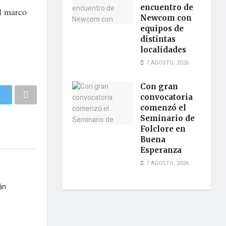
encuentro de
el marco
Newcom con
equipos de
distintas
localidades
7 AGOSTO, 2026
Con gran
convocatoria
comenzó el
Seminario de
Folclore en
Buena
Esperanza
7 AGOSTO, 2026
án