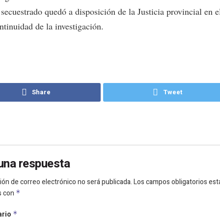
 secuestrado quedó a disposición de la Justicia provincial en 
ntinuidad de la investigación.
Share
Tweet
una respuesta
ión de correo electrónico no será publicada.
Los campos obligatorios est
s con
*
ario
*