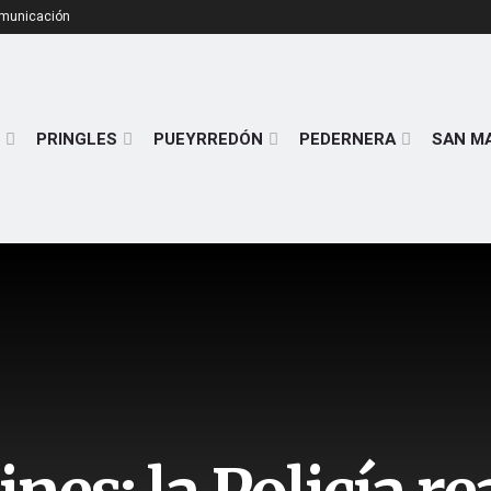
omunicación
PRINGLES
PUEYRREDÓN
PEDERNERA
SAN M