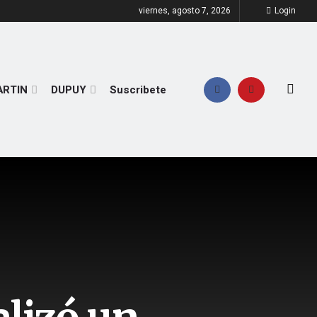
viernes, agosto 7, 2026
Login
ARTIN
DUPUY
Suscribete