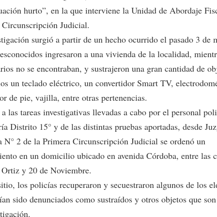
uación hurto”, en la que interviene la Unidad de Abordaje Fisc
 Circunscripción Judicial.
stigación surgió a partir de un hecho ocurrido el pasado 3 de 
esconocidos ingresaron a una vivienda de la localidad, mientr
rios no se encontraban, y sustrajeron una gran cantidad de ob
los un teclado eléctrico, un convertidor Smart TV, electrodom
or de pie, vajilla, entre otras pertenencias.
a las tareas investigativas llevadas a cabo por el personal poli
ía Distrito 15° y de las distintas pruebas aportadas, desde Ju
a N° 2 de la Primera Circunscripción Judicial se ordenó un
iento en un domicilio ubicado en avenida Córdoba, entre las c
 Ortiz y 20 de Noviembre.
itio, los policías recuperaron y secuestraron algunos de los e
ían sido denunciados como sustraídos y otros objetos que son
tigación.