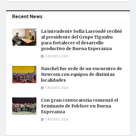
Recent News
La intendente Sofía Larroudé recibió
al presidente del Grupo Tigonbu
para fortalecer el desarrollo
productivo de Buena Esperanza
7 AGOSTO, 2026
Naschel fue sede de un encuentro de
Newcom con equipos de distintas
localidades
7 AGOSTO, 2026
Con gran convocatoria comenzó el
Seminario de Folclore en Buena
Esperanza
7 AGOSTO, 2026