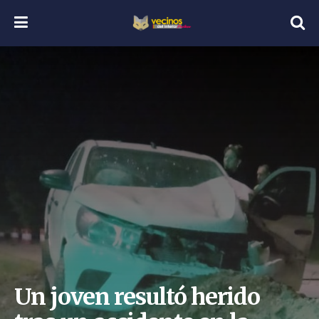
Un joven resultó herido