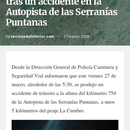
tras un accidente en la
Autopista de las Serranías
Puntanas
by
vecinosdelinterior.com
27 marzo, 2026
Desde la Dirección General de Policía Caminera y
Seguridad Vial informaron que este viernes 27 de
marzo, alrededor de las 5:30, se produjo un
accidente de tránsito a la altura del kilómetro 754
de la Autopista de las Serranías Puntanas, a unos
5 kilómetros del peaje La Cumbre.