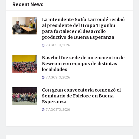
Recent News
La intendente Sofía Larroudé recibió
al presidente del Grupo Tigonbu
para fortalecer el desarrollo
productivo de Buena Esperanza
7 AGOSTO, 2026
Naschel fue sede de un encuentro de
Newcom con equipos de distintas
localidades
7 AGOSTO, 2026
Con gran convocatoria comenzó el
Seminario de Folclore en Buena
Esperanza
7 AGOSTO, 2026