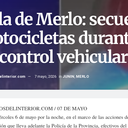
lla de Merlo: secu
tocicletas durant
 control vehicular
elinterior.com
7 mayo, 2026
in
JUNIN
,
MERLO
OSDELINTERIOR.COM / 07 DE MAYO
ércoles 6 de mayo por la noche, en el marco de las acciones d
ión que lleva adelante la Policía de la Provincia, efectivos d