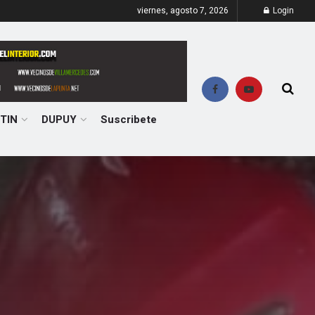
viernes, agosto 7, 2026
Login
TIN
DUPUY
Suscribete