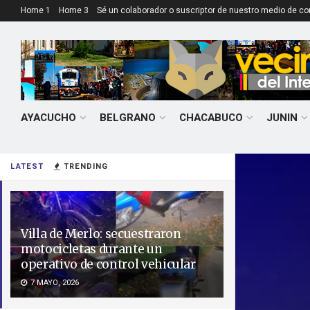
Home 1
Home 3
Sé un colaborador o suscriptor de nuestro medio de c
AYACUCHO
BELGRANO
CHACABUCO
JUNIN
LATEST
TRENDING
Villa de Merlo: secuestraron
motocicletas durante un
operativo de control vehicular
7 MAYO, 2026