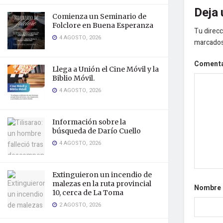
Deja 
Comienza un Seminario de
Folclore en Buena Esperanza
Tu direcc
4 AGOSTO, 2026
marcado
Coment
Llega a Unión el Cine Móvil y la
Biblio Móvil.
4 AGOSTO, 2026
Información sobre la
búsqueda de Darío Cuello
4 AGOSTO, 2026
Extinguieron un incendio de
malezas en la ruta provincial
Nombre
10, cerca de La Toma
2 AGOSTO, 2026