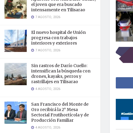
el joven que era buscado
intensamente en Tilisarao
7 AGOSTO, 2026
El nuevo hospital de Unión
progresa con trabajos
interiores y exteriores
7 AGOSTO, 2026
Sin rastros de Darío Cuello:
intensifican la búsqueda con
drones, kayaks, perros y
rastrillajes en Tilisarao
4 AGOSTO, 2026
San Francisco del Monte de
Oro recibirá la 2° Mesa
Sectorial Frutihortícola y de
Producción Familiar
4 AGOSTO, 2026