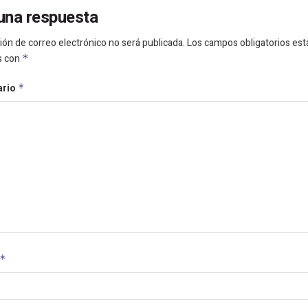
una respuesta
ión de correo electrónico no será publicada.
Los campos obligatorios est
s con
*
ario
*
*