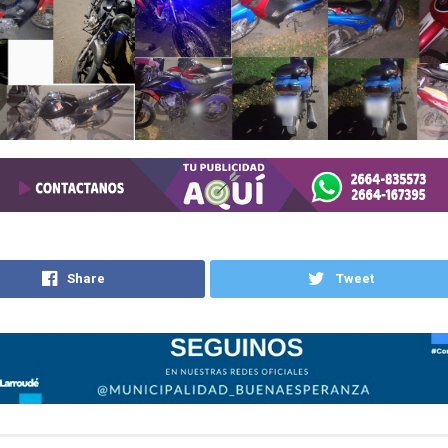
Share
Tweet