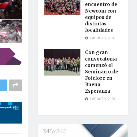
encuentro de
Newcom con
equipos de
distintas
localidades
7 AGOSTO, 2026
Con gran
convocatoria
comenzó el
Seminario de
Folclore en
Buena
Esperanza
7 AGOSTO, 2026