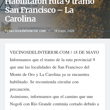
Habilitaron ruta 9 tramo
San Francisco – La
Carolina
by
vecinosdelinterior.com
18 mayo, 2026
VECINOSDELINTERIOR.COM / 18 DE MAYO
Informamos que el tramo de la ruta provincial 9
que une las localidades de San Francisco del
Monte de Oro y La Carolina ya se encuentra
habilitado. Se recomienda circular con
precaución.
Asimismo, informamos que el camino que une
Nogolí con Río Grande continúa cortado debido a