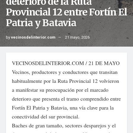
deterioro de la Ruta
Provincial 12 entre Fortín El
Patria y Batavia
by
vecinosdelinterior.com
21 mayo, 2026
VECINOSDELINTERIOR.COM / 21 DE MAYO
Vecinos, productores y conductores que transitan
habitualmente por la Ruta Provincial 12 volvieron
a manifestar su preocupación por el marcado
deterioro que presenta el tramo comprendido entre
Fortín El Patria y Batavia, una vía clave para la
conectividad del sur provincial.
Baches de gran tamaño, sectores desparejos y el