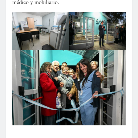
médico y mobiliario.