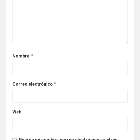
Nombre
*
Correo electrónico
*
Web
Guarda mi nombre, correo electrónico y web en