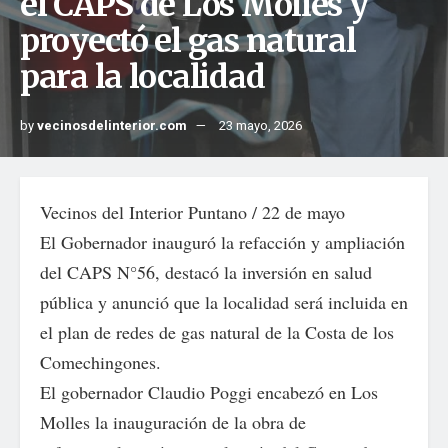
el CAPS de Los Molles y
proyectó el gas natural
para la localidad
by
vecinosdelinterior.com
23 mayo, 2026
Vecinos del Interior Puntano / 22 de mayo
El Gobernador inauguró la refacción y ampliación
del CAPS N°56, destacó la inversión en salud
pública y anunció que la localidad será incluida en
el plan de redes de gas natural de la Costa de los
Comechingones.
El gobernador Claudio Poggi encabezó en Los
Molles la inauguración de la obra de