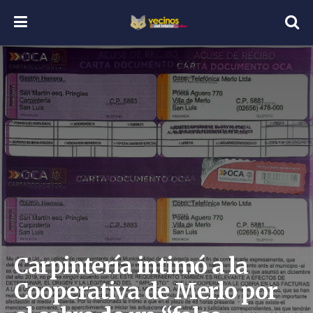
Carpintería intimó a la
Cooperativa de Merlo por