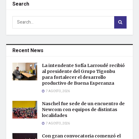
Search
Recent News
La intendente Sofía Larroudé recibió
al presidente del Grupo Tigonbu
para fortalecer el desarrollo
productivo de Buena Esperanza
7 AGOSTO, 2026
Naschel fue sede de un encuentro de
Newcom con equipos de distintas
localidades
7 AGOSTO, 2026
Con gran convocatoria comenzó el