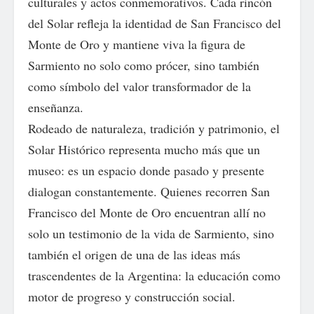
culturales y actos conmemorativos. Cada rincón
del Solar refleja la identidad de San Francisco del
Monte de Oro y mantiene viva la figura de
Sarmiento no solo como prócer, sino también
como símbolo del valor transformador de la
enseñanza.
Rodeado de naturaleza, tradición y patrimonio, el
Solar Histórico representa mucho más que un
museo: es un espacio donde pasado y presente
dialogan constantemente. Quienes recorren San
Francisco del Monte de Oro encuentran allí no
solo un testimonio de la vida de Sarmiento, sino
también el origen de una de las ideas más
trascendentes de la Argentina: la educación como
motor de progreso y construcción social.