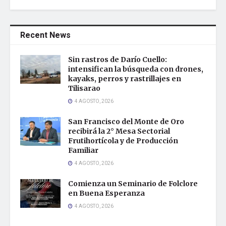
Recent News
Sin rastros de Darío Cuello:
intensifican la búsqueda con drones,
kayaks, perros y rastrillajes en
Tilisarao
4 AGOSTO, 2026
San Francisco del Monte de Oro
recibirá la 2° Mesa Sectorial
Frutihortícola y de Producción
Familiar
4 AGOSTO, 2026
Comienza un Seminario de Folclore
en Buena Esperanza
4 AGOSTO, 2026