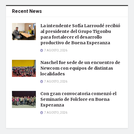
Recent News
La intendente Sofía Larroudé recibió
al presidente del Grupo Tigonbu
para fortalecer el desarrollo
productivo de Buena Esperanza
7 AGOSTO, 2026
Naschel fue sede de un encuentro de
Newcom con equipos de distintas
localidades
7 AGOSTO, 2026
Con gran convocatoria comenzó el
Seminario de Folclore en Buena
Esperanza
7 AGOSTO, 2026