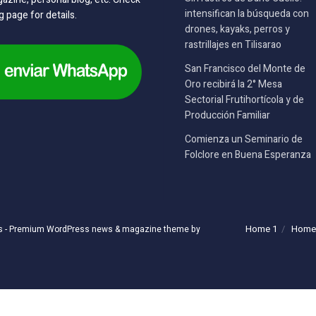
intensifican la búsqueda con
g page for details.
drones, kayaks, perros y
rastrillajes en Tilisarao
San Francisco del Monte de
Oro recibirá la 2° Mesa
Sectorial Frutihortícola y de
Producción Familiar
Comienza un Seminario de
Folclore en Buena Esperanza
Home 1
Home
s
- Premium WordPress news & magazine theme by