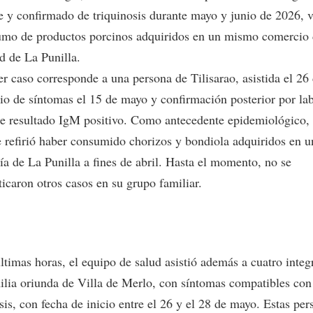
e y confirmado de triquinosis durante mayo y junio de 2026, 
umo de productos porcinos adquiridos en un mismo comercio 
d de La Punilla.
er caso corresponde a una persona de Tilisarao, asistida el 26
cio de síntomas el 15 de mayo y confirmación posterior por lab
e resultado IgM positivo. Como antecedente epidemiológico, 
e refirió haber consumido chorizos y bondiola adquiridos en u
ía de La Punilla a fines de abril. Hasta el momento, no se
icaron otros casos en su grupo familiar.
ltimas horas, el equipo de salud asistió además a cuatro integ
ilia oriunda de Villa de Merlo, con síntomas compatibles con
sis, con fecha de inicio entre el 26 y el 28 de mayo. Estas per