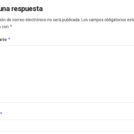
una respuesta
ión de correo electrónico no será publicada.
Los campos obligatorios est
s con
*
ario
*
*