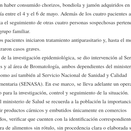
ron haber consumido chorizos, bondiola y jamón adquiridos en
ía entre el 4 y el 6 de mayo. Además de los cuatro pacientes a
za el seguimiento de otras cuatro personas sospechosas pertene
rupo familiar.
s pacientes iniciaron tratamiento antiparasitario y, hasta el
traron casos graves.
 de la investigación epidemiológica, se dio intervención al Se
s y al área de Bromatología, ambos dependientes del minister
como así también al Servicio Nacional de Sanidad y Calidad
mentaria (SENASA). En ese marco, se lleva adelante un opera
 para la investigación, control y seguimiento de la situación.
l ministerio de Salud se recuerda a la población la importanci
r productos cárnicos y embutidos únicamente en comercios
dos, verificar que cuenten con la identificación correspondient
a de alimentos sin rótulo, sin procedencia clara o elaborada 