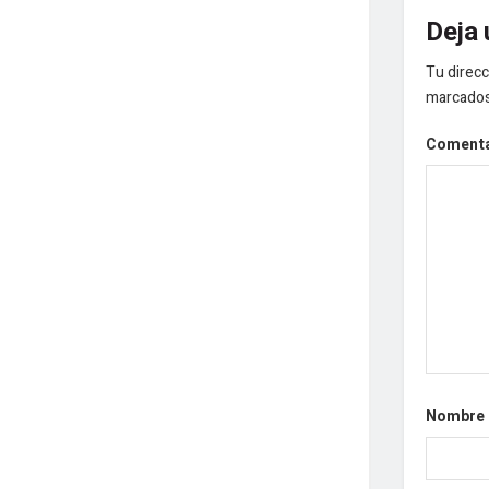
Deja 
Tu direcc
marcado
Coment
Nombre