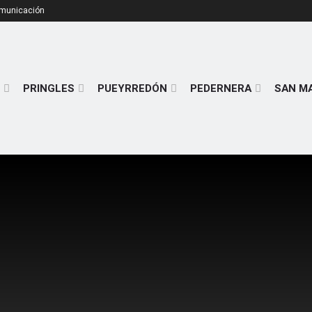
omunicación
PRINGLES
PUEYRREDÓN
PEDERNERA
SAN M