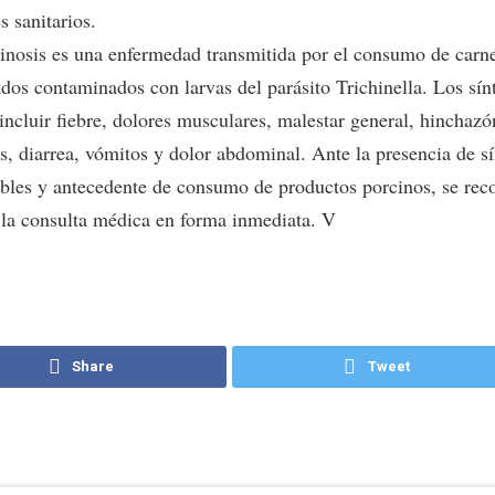
s sanitarios.
uinosis es una enfermedad transmitida por el consumo de carn
ados contaminados con larvas del parásito Trichinella. Los sí
incluir fiebre, dolores musculares, malestar general, hinchazó
s, diarrea, vómitos y dolor abdominal. Ante la presencia de s
bles y antecedente de consumo de productos porcinos, se re
r la consulta médica en forma inmediata. V
Share
Tweet