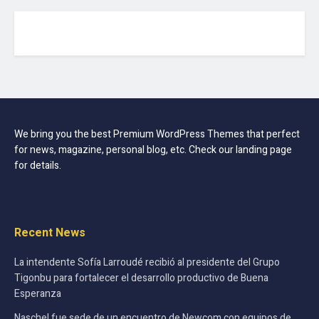
We bring you the best Premium WordPress Themes that perfect
for news, magazine, personal blog, etc. Check our landing page
for details.
Recent News
La intendente Sofía Larroudé recibió al presidente del Grupo
Tigonbu para fortalecer el desarrollo productivo de Buena
Esperanza
Naschel fue sede de un encuentro de Newcom con equipos de