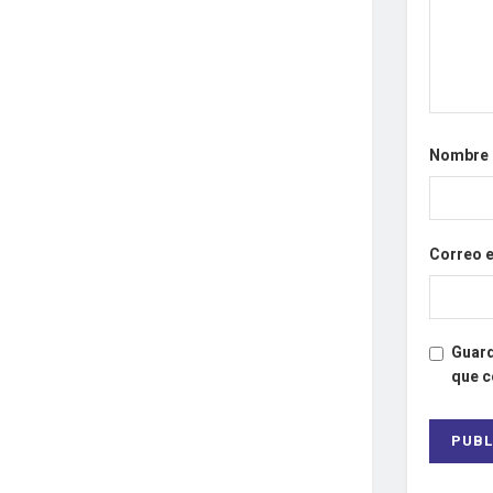
Nombre
Correo 
Guard
que 