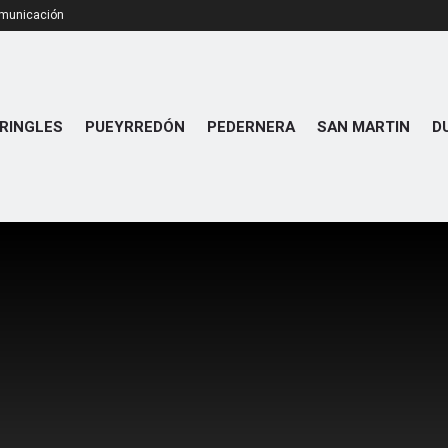
omunicación
RINGLES
PUEYRREDÓN
PEDERNERA
SAN MARTIN
D