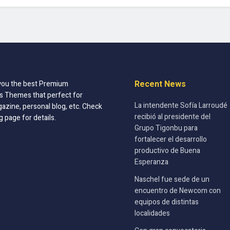
Recent News
you the best Premium
 Themes that perfect for
La intendente Sofía Larroudé
azine, personal blog, etc. Check
recibió al presidente del
g page for details.
Grupo Tigonbu para
fortalecer el desarrollo
productivo de Buena
Esperanza
Naschel fue sede de un
encuentro de Newcom con
equipos de distintas
localidades