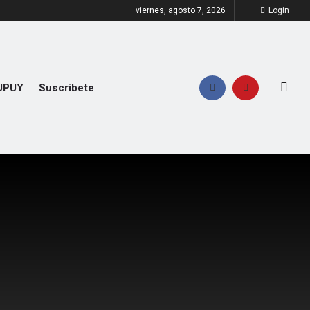
viernes, agosto 7, 2026
Login
UPUY
Suscribete