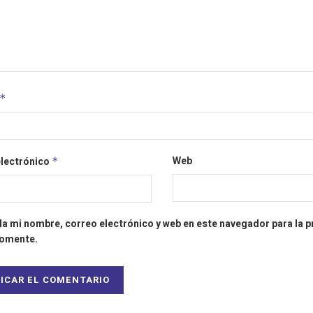
*
Web
electrónico
*
a mi nombre, correo electrónico y web en este navegador para la 
comente.