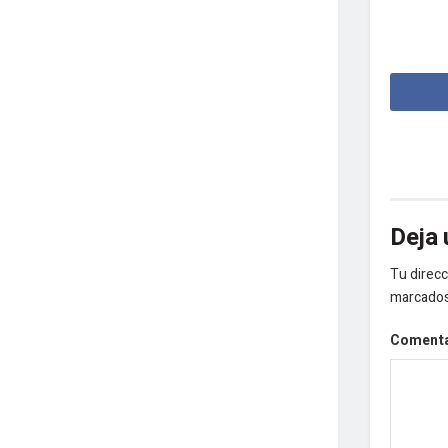
Deja 
Tu direcc
marcado
Coment