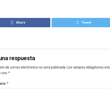
Share
Tweet
una respuesta
ión de correo electrónico no será publicada.
Los campos obligatorios est
s con
*
ario
*