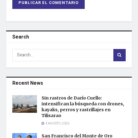
Search
Recent News
Sin rastros de Darío Cuello:
intensifican la búsqueda con drones,
kayaks, perros y rastrillajes en
Tilisarao
4 AGOSTO, 2026
San Francisco del Monte de Oro