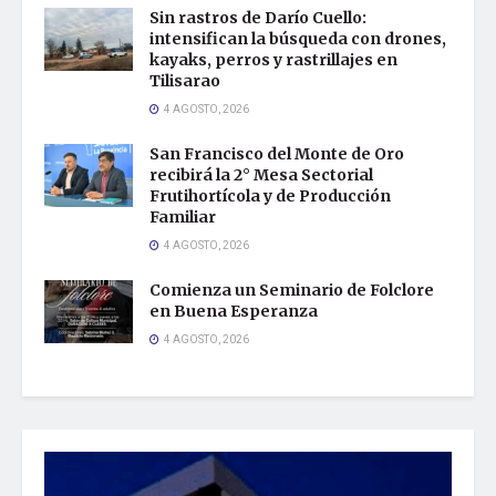
Sin rastros de Darío Cuello:
intensifican la búsqueda con drones,
kayaks, perros y rastrillajes en
Tilisarao
4 AGOSTO, 2026
San Francisco del Monte de Oro
recibirá la 2° Mesa Sectorial
Frutihortícola y de Producción
Familiar
4 AGOSTO, 2026
Comienza un Seminario de Folclore
en Buena Esperanza
4 AGOSTO, 2026