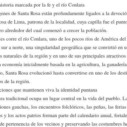
istoria marcada por la fe y el río Conlara
genes de Santa Rosa están profundamente ligados a la devoció
osa de Lima, patrona de la localidad, cuya capilla fue el punt
ro alrededor del cual comenzó a crecer la población.
ies corre el río Conlara, uno de los pocos ríos de América del
 sur a norte, una singularidad geográfica que se convirtió en 
 naturales de la región y en uno de sus principales atractivos 
 economía inicialmente basada en la agricultura, la ganadería
o, Santa Rosa evolucionó hasta convertirse en uno de los des
os de la región.
ciones que mantienen viva la identidad puntana
ra tradicional ocupa un lugar central en la vida del pueblo. L
ones gauchas, los encuentros folclóricos, las peñas, las ferias
s y los actos patrios forman parte del calendario anual, fortal
 de pertenencia de los vecinos y preservando las costumbres h