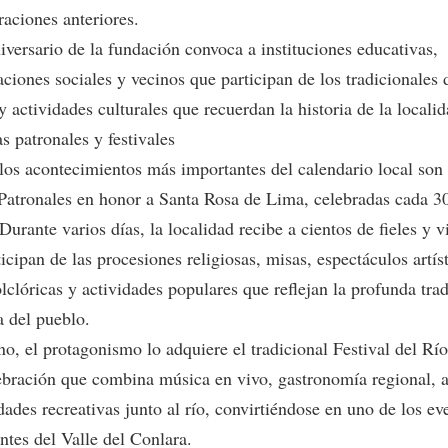
raciones anteriores.
iversario de la fundación convoca a instituciones educativas,
ciones sociales y vecinos que participan de los tradicionales d
y actividades culturales que recuerdan la historia de la localid
s patronales y festivales
los acontecimientos más importantes del calendario local son 
 Patronales en honor a Santa Rosa de Lima, celebradas cada 3
Durante varios días, la localidad recibe a cientos de fieles y v
icipan de las procesiones religiosas, misas, espectáculos artíst
lclóricas y actividades populares que reflejan la profunda tra
a del pueblo.
no, el protagonismo lo adquiere el tradicional Festival del Rí
ebración que combina música en vivo, gastronomía regional, a
dades recreativas junto al río, convirtiéndose en uno de los e
ntes del Valle del Conlara.