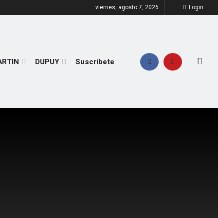
viernes, agosto 7, 2026
Login
ARTIN
DUPUY
Suscribete