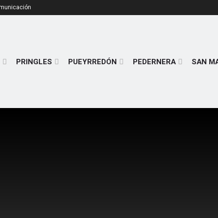
omunicación
PRINGLES
PUEYRREDÓN
PEDERNERA
SAN M