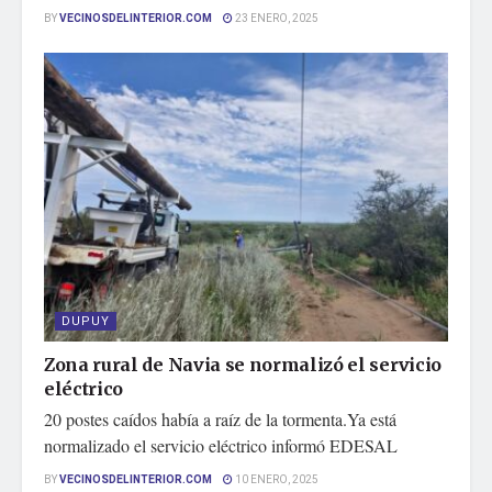
BY
VECINOSDELINTERIOR.COM
23 ENERO, 2025
DUPUY
Zona rural de Navia se normalizó el servicio
eléctrico
20 postes caídos había a raíz de la tormenta.Ya está
normalizado el servicio eléctrico informó EDESAL
BY
VECINOSDELINTERIOR.COM
10 ENERO, 2025