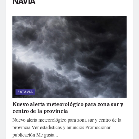
NAVIA
BATAVIA
Nuevo alerta meteorológico para zona sur y
centro de la provincia
Nuevo alerta meteorológico para zona sur y centro de la
provincia Ver estadísticas y anuncios Promocionar
publicación Me gusta...