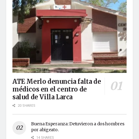
ATE Merlo denuncia falta de
médicos en el centro de
salud de Villa Larca
20 SHARES
Buena Esperanza: Detuvieron a dos hombres
por abigeato.
14 SHARES