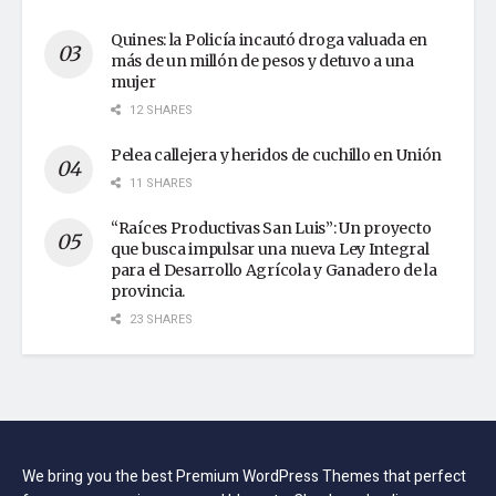
Quines: la Policía incautó droga valuada en
más de un millón de pesos y detuvo a una
mujer
12 SHARES
Pelea callejera y heridos de cuchillo en Unión
11 SHARES
“Raíces Productivas San Luis”: Un proyecto
que busca impulsar una nueva Ley Integral
para el Desarrollo Agrícola y Ganadero de la
provincia.
23 SHARES
We bring you the best Premium WordPress Themes that perfect