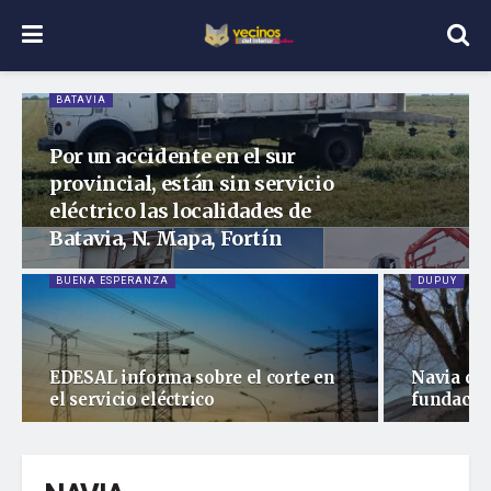
BATAVIA
Por un accidente en el sur
provincial, están sin servicio
eléctrico las localidades de
Batavia, N. Mapa, Fortín
BUENA ESPERANZA
DUPUY
EDESAL informa sobre el corte en
Navia cum
el servicio eléctrico
fundació