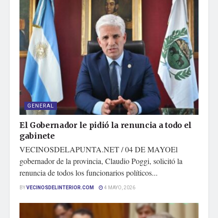
GENERAL
El Gobernador le pidió la renuncia a todo el
gabinete
VECINOSDELAPUNTA.NET / 04 DE MAYOEl
gobernador de la provincia, Claudio Poggi, solicitó la
renuncia de todos los funcionarios políticos...
BY
VECINOSDELINTERIOR.COM
4 MAYO, 2026