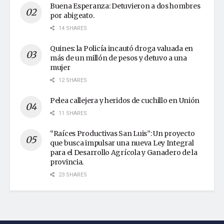
Buena Esperanza: Detuvieron a dos hombres
por abigeato.
14 SHARES
Quines: la Policía incautó droga valuada en
más de un millón de pesos y detuvo a una
mujer
12 SHARES
Pelea callejera y heridos de cuchillo en Unión
11 SHARES
“Raíces Productivas San Luis”: Un proyecto
que busca impulsar una nueva Ley Integral
para el Desarrollo Agrícola y Ganadero de la
provincia.
23 SHARES