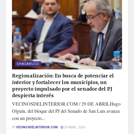
CHACABUCO
Regionalización: En busca de potenciar el
interior y fortalecer los municipios, un
proyecto impulsado por el senador del PJ
despierta interés
VECINOSDELINTERIOR.COM / 29 DE ABRILHugo
Olguín, del bloque del PJ del Senado de San Luis avanza
con un proyecto...
BY
VECINOSDELINTERIOR.COM
29 ABRIL, 2026