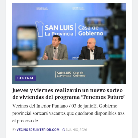
GENERAL
Jueves y viernes realizarán un nuevo sorteo
de viviendas del programa ‘Tenemos Futuro’
Vecinos del Interior Puntano / 03 de junioEl Gobierno
provincial sorteará vacantes que quedaron disponibles tras
el proceso de...
BY
VECINOSDELINTERIOR.COM
3 JUNIO, 2026