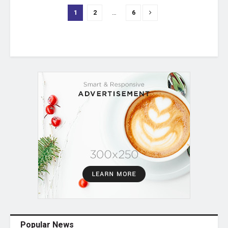
1
2
…
6
Popular News