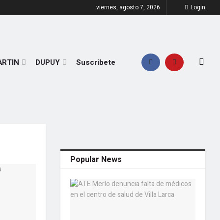
viernes, agosto 7, 2026
Login
ARTIN
DUPUY
Suscribete
Popular News