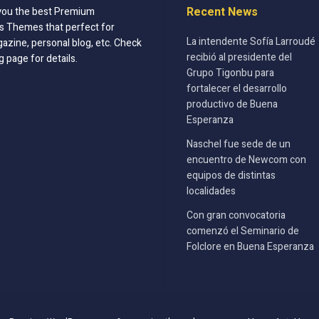
Recent News
you the best Premium
 Themes that perfect for
La intendente Sofía Larroudé
azine, personal blog, etc. Check
recibió al presidente del
g page for details.
Grupo Tigonbu para
fortalecer el desarrollo
productivo de Buena
Esperanza
Naschel fue sede de un
encuentro de Newcom con
equipos de distintas
localidades
Con gran convocatoria
comenzó el Seminario de
Folclore en Buena Esperanza