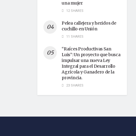
una mujer
12 SHARES
Pelea callejera y heridos de
cuchillo en Unión
11 SHARES
“Raíces Productivas San
Luis”: Un proyecto que busca
impulsar una nueva Ley
Integral para el Desarrollo
Agrícola y Ganadero de la
provincia.
23 SHARES