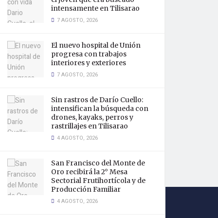
intensamente en Tilisarao
7 AGOSTO, 2026
El nuevo hospital de Unión
progresa con trabajos
interiores y exteriores
7 AGOSTO, 2026
Sin rastros de Darío Cuello:
intensifican la búsqueda con
drones, kayaks, perros y
rastrillajes en Tilisarao
4 AGOSTO, 2026
San Francisco del Monte de
Oro recibirá la 2° Mesa
Sectorial Frutihortícola y de
Producción Familiar
4 AGOSTO, 2026