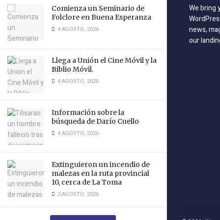
We bring 
Comienza un Seminario de
Folclore en Buena Esperanza
WordPress
news, mag
4 AGOSTO, 2026
our landin
Llega a Unión el Cine Móvil y la
Biblio Móvil.
4 AGOSTO, 2026
Información sobre la
búsqueda de Darío Cuello
4 AGOSTO, 2026
Extinguieron un incendio de
malezas en la ruta provincial
10, cerca de La Toma
2 AGOSTO, 2026