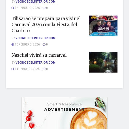
BY
VECINOSDELINTERIOR.COM
12 FEBRERO, 2026
0
Tilisarao se prepara para vivir el
Carnaval 2026 con la Fiesta del
Cuarteto
BY
VECINOSDELINTERIOR.COM
10 FEBRERO, 2026
0
Naschel vivirá su carnaval
BY
VECINOSDELINTERIOR.COM
11 FEBRERO, 2025
0