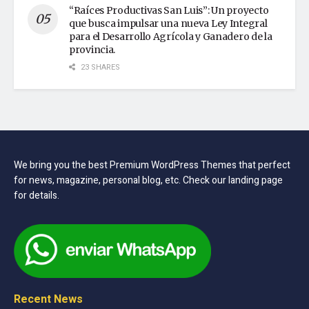
“Raíces Productivas San Luis”: Un proyecto
que busca impulsar una nueva Ley Integral
para el Desarrollo Agrícola y Ganadero de la
provincia.
23 SHARES
We bring you the best Premium WordPress Themes that perfect
for news, magazine, personal blog, etc. Check our landing page
for details.
Recent News