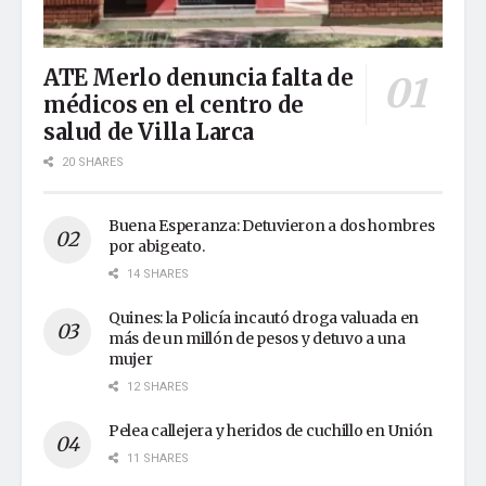
ATE Merlo denuncia falta de
médicos en el centro de
salud de Villa Larca
20 SHARES
Buena Esperanza: Detuvieron a dos hombres
por abigeato.
14 SHARES
Quines: la Policía incautó droga valuada en
más de un millón de pesos y detuvo a una
mujer
12 SHARES
Pelea callejera y heridos de cuchillo en Unión
11 SHARES