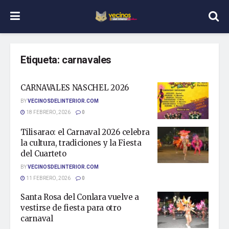
Etiqueta:
carnavales
CARNAVALES NASCHEL 2026
BY
VECINOSDELINTERIOR.COM
18 FEBRERO, 2026
0
Tilisarao: el Carnaval 2026 celebra
la cultura, tradiciones y la Fiesta
del Cuarteto
BY
VECINOSDELINTERIOR.COM
11 FEBRERO, 2026
0
Santa Rosa del Conlara vuelve a
vestirse de fiesta para otro
carnaval