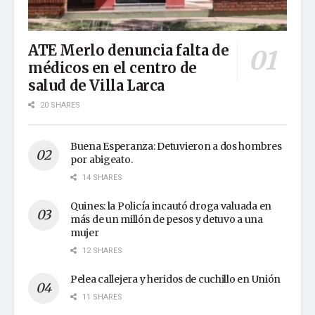
ATE Merlo denuncia falta de
médicos en el centro de
salud de Villa Larca
20 SHARES
Buena Esperanza: Detuvieron a dos hombres
por abigeato.
14 SHARES
Quines: la Policía incautó droga valuada en
más de un millón de pesos y detuvo a una
mujer
12 SHARES
Pelea callejera y heridos de cuchillo en Unión
11 SHARES