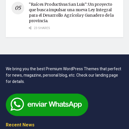
“Raíces Productivas San Luis”: Un proyecto
que busca impulsar una nueva Ley Integral
para el Desarrollo Agrícola y Ganadero de la
provincia.
23 SHARES
We bring you the best Premium WordPress Themes that perfect
for news, magazine, personal blog, etc. Check our landing page
for details.
Recent News