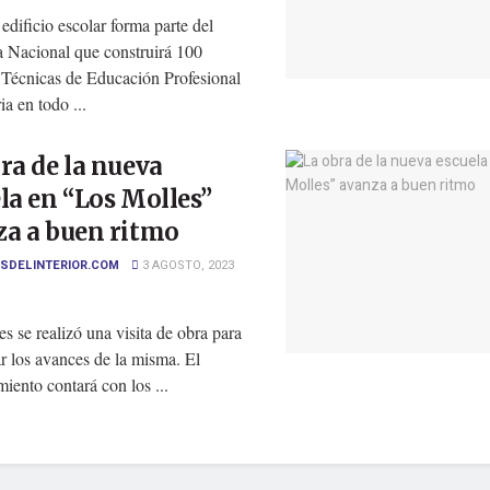
edificio escolar forma parte del
 Nacional que construirá 100
 Técnicas de Educación Profesional
a en todo ...
ra de la nueva
la en “Los Molles”
za a buen ritmo
SDELINTERIOR.COM
3 AGOSTO, 2023
es se realizó una visita de obra para
r los avances de la misma. El
miento contará con los ...