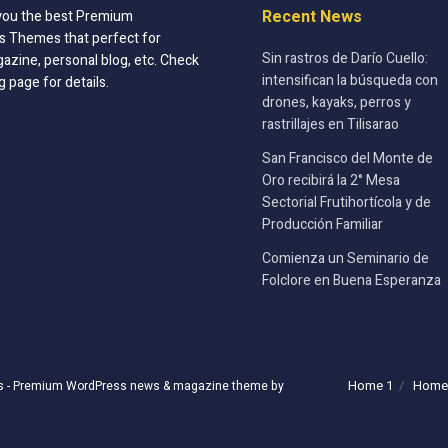
Recent News
you the best Premium
 Themes that perfect for
Sin rastros de Darío Cuello:
azine, personal blog, etc. Check
intensifican la búsqueda con
g page for details.
drones, kayaks, perros y
rastrillajes en Tilisarao
San Francisco del Monte de
Oro recibirá la 2° Mesa
Sectorial Frutihortícola y de
Producción Familiar
Comienza un Seminario de
Folclore en Buena Esperanza
Home 1
Home
s
- Premium WordPress news & magazine theme by