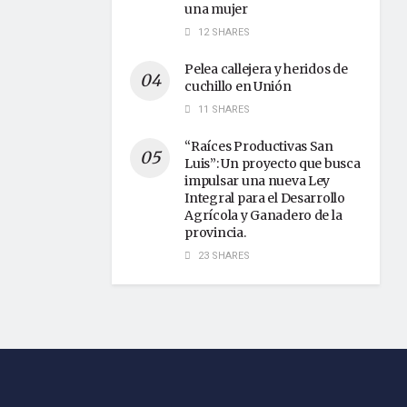
una mujer
12 SHARES
Pelea callejera y heridos de
cuchillo en Unión
11 SHARES
“Raíces Productivas San
Luis”: Un proyecto que busca
impulsar una nueva Ley
Integral para el Desarrollo
Agrícola y Ganadero de la
provincia.
23 SHARES