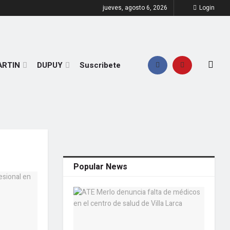
jueves, agosto 6, 2026
Login
ARTIN
DUPUY
Suscribete
Popular News