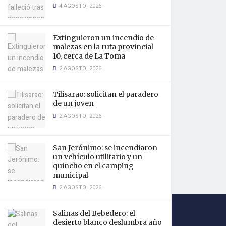
4 AGOSTO, 2026
Extinguieron un incendio de
malezas en la ruta provincial
10, cerca de La Toma
2 AGOSTO, 2026
Tilisarao: solicitan el paradero
de un joven
2 AGOSTO, 2026
San Jerónimo: se incendiaron
un vehículo utilitario y un
quincho en el camping
municipal
2 AGOSTO, 2026
Salinas del Bebedero: el
desierto blanco deslumbra año