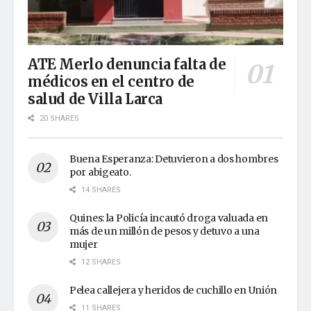
ATE Merlo denuncia falta de
médicos en el centro de
salud de Villa Larca
20 SHARES
Buena Esperanza: Detuvieron a dos hombres
por abigeato.
14 SHARES
Quines: la Policía incautó droga valuada en
más de un millón de pesos y detuvo a una
mujer
12 SHARES
Pelea callejera y heridos de cuchillo en Unión
11 SHARES