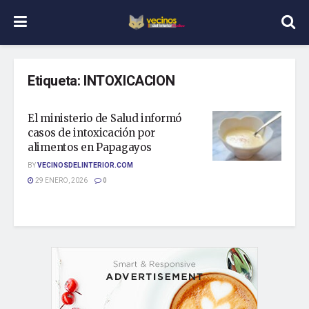
Etiqueta:
INTOXICACION
El ministerio de Salud informó
casos de intoxicación por
alimentos en Papagayos
BY
VECINOSDELINTERIOR.COM
29 ENERO, 2026
0