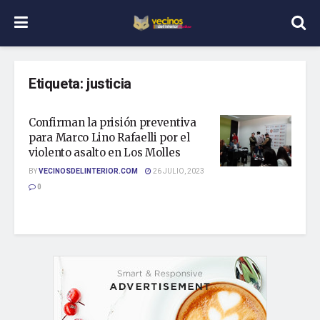
Etiqueta:
justicia
Confirman la prisión preventiva
para Marco Lino Rafaelli por el
violento asalto en Los Molles
BY
VECINOSDELINTERIOR.COM
26 JULIO, 2023
0