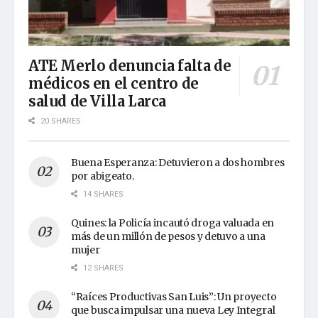
ATE Merlo denuncia falta de
médicos en el centro de
salud de Villa Larca
20 SHARES
Buena Esperanza: Detuvieron a dos hombres
por abigeato.
14 SHARES
Quines: la Policía incautó droga valuada en
más de un millón de pesos y detuvo a una
mujer
12 SHARES
“Raíces Productivas San Luis”: Un proyecto
que busca impulsar una nueva Ley Integral