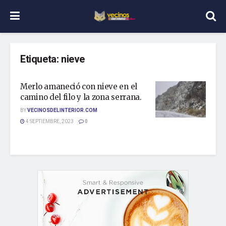
Etiqueta:
nieve
Merlo amaneció con nieve en el
camino del filo y la zona serrana.
BY
VECINOSDELINTERIOR.COM
4 SEPTIEMBRE, 2023
0