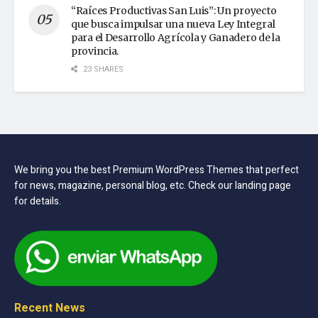
“Raíces Productivas San Luis”: Un proyecto
que busca impulsar una nueva Ley Integral
para el Desarrollo Agrícola y Ganadero de la
provincia.
23 SHARES
We bring you the best Premium WordPress Themes that perfect
for news, magazine, personal blog, etc. Check our landing page
for details.
Recent News