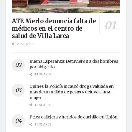
ATE Merlo denuncia falta de
médicos en el centro de
salud de Villa Larca
20 SHARES
Buena Esperanza: Detuvieron a dos hombres
por abigeato.
14 SHARES
Quines: la Policía incautó droga valuada en
más de un millón de pesos y detuvo a una
mujer
12 SHARES
Pelea callejera y heridos de cuchillo en Unión
11 SHARES