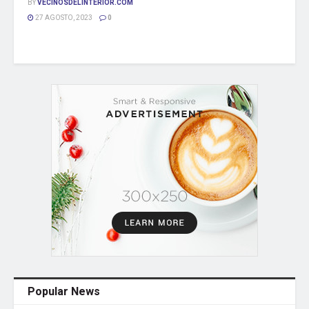
BY
VECINOSDELINTERIOR.COM
27 AGOSTO, 2023
0
Popular News