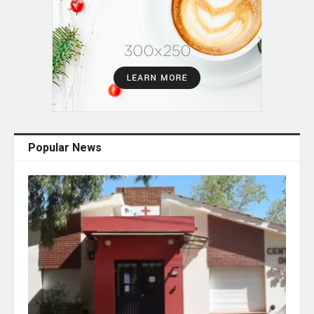
Popular News