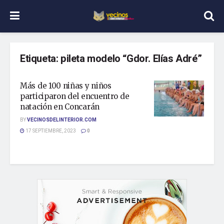
Etiqueta:
pileta modelo “Gdor. Elías Adré”
Más de 100 niñas y niños
participaron del encuentro de
natación en Concarán
BY
VECINOSDELINTERIOR.COM
17 SEPTIEMBRE, 2023
0