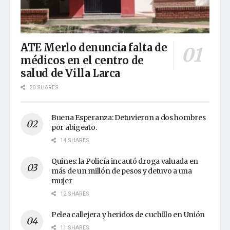
ATE Merlo denuncia falta de
médicos en el centro de
salud de Villa Larca
20 SHARES
Buena Esperanza: Detuvieron a dos hombres
por abigeato.
14 SHARES
Quines: la Policía incautó droga valuada en
más de un millón de pesos y detuvo a una
mujer
12 SHARES
Pelea callejera y heridos de cuchillo en Unión
11 SHARES