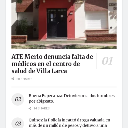
ATE Merlo denuncia falta de
médicos en el centro de
salud de Villa Larca
20 SHARES
Buena Esperanza: Detuvieron a dos hombres
por abigeato.
14 SHARES
Quines: la Policía incautó droga valuada en
más de un millón de pesos y detuvo a una