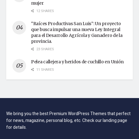
mujer
12 SHARES
“Raíces Productivas San Luis”: Un proyecto
que busca impulsar una nueva Ley Integral
para el Desarrollo Agrícola y Ganadero de la
provincia.
23 SHARES
Pelea callejera y heridos de cuchillo en Unión
11 SHARES
We bring you the best Premium WordPress Themes that perfect
for news, magazine, personal blog, etc. Check our landing page
for details.