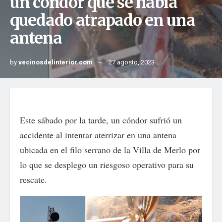
un cóndor que se había
quedado atrapado en una
antena
by
vecinosdelinterior.com
27 agosto, 2023
Este sábado por la tarde, un cóndor sufrió un
accidente al intentar aterrizar en una antena
ubicada en el filo serrano de la Villa de Merlo por
lo que se desplego un riesgoso operativo para su
rescate.