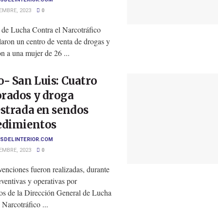
EMBRE, 2023
0
s de Lucha Contra el Narcotráfico
laron un centro de venta de drogas y
n a una mujer de 26 ...
- San Luis: Cuatro
rados y droga
strada en sendos
edimientos
SDELINTERIOR.COM
EMBRE, 2023
0
venciones fueron realizadas, durante
eventivas y operativas por
os de la Dirección General de Lucha
 Narcotráfico ...