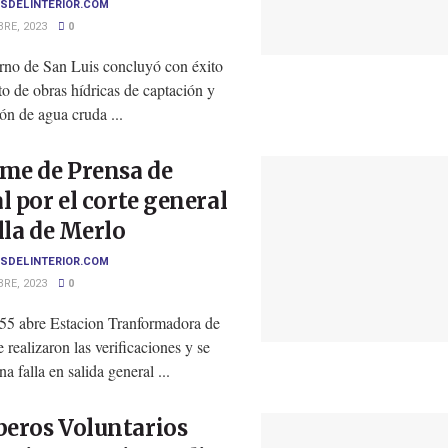
SDELINTERIOR.COM
RE, 2023
0
rno de San Luis concluyó con éxito
to de obras hídricas de captación y
ón de agua cruda ...
me de Prensa de
l por el corte general
lla de Merlo
SDELINTERIOR.COM
RE, 2023
0
:55 abre Estacion Tranformadora de
 realizaron las verificaciones y se
na falla en salida general ...
eros Voluntarios