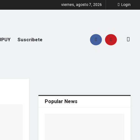
viernes, agosto 7, 2026
Login
UPUY
Suscribete
Popular News