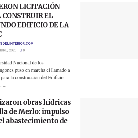
ERON LICITACIÓN
 CONSTRUIR EL
NDO EDIFICIO DE LA
C
SDELINTERIOR.COM
BRE, 2023
0
rsidad Nacional de los
gones puso en marcha el llamado a
n para la construcción del Edificio
 ...
izaron obras hídricas
lla de Merlo: impulso
el abastecimiento de