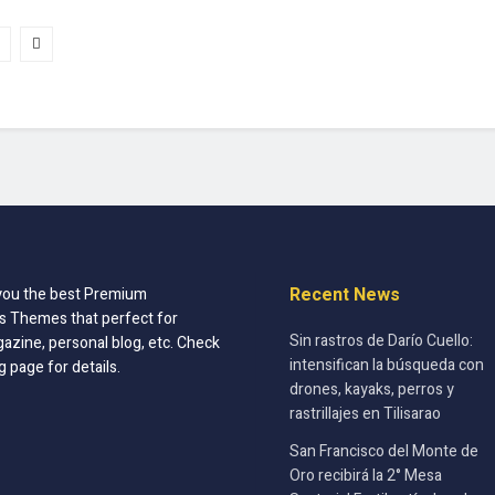
Recent News
you the best Premium
 Themes that perfect for
Sin rastros de Darío Cuello:
azine, personal blog, etc. Check
intensifican la búsqueda con
g page for details.
drones, kayaks, perros y
rastrillajes en Tilisarao
San Francisco del Monte de
Oro recibirá la 2° Mesa