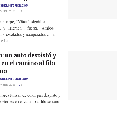
SDELINTERIOR.COM
MBRE, 2023
0
a huarpe, “Yñaca” significa
a” y “Hiernen”, “fuerza”. Ambos
do rescatados y recuperados en la
e La ...
: un auto despistó y
 en el camino al filo
ano
SDELINTERIOR.COM
MBRE, 2023
0
arca Nissan de color gris despistó y
e viernes en el camino al filo serrano