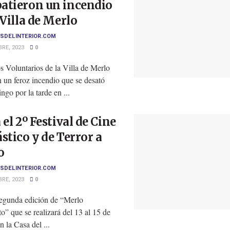
atieron un incendio
 Villa de Merlo
SDELINTERIOR.COM
RE, 2023
0
 Voluntarios de la Villa de Merlo
 un feroz incendio que se desató
ngo por la tarde en ...
 el 2º Festival de Cine
stico y de Terror a
o
SDELINTERIOR.COM
RE, 2023
0
segunda edición de “Merlo
o” que se realizará del 13 al 15 de
n la Casa del ...